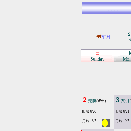
前月
日
Sunday
Mon
2
3
先勝
友引
(戊申)
旧暦 6/20
旧暦 6/21
月齢 18.7
月齢 19.7