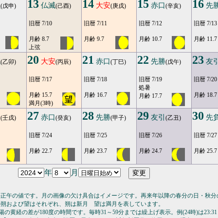
13
14
15
16
負
仏滅
大安
赤口
先
(戊申)
(己酉)
(庚戌)
(辛亥)
旧暦 7/10
旧暦 7/11
旧暦 7/12
旧暦 7/13
月齢 8.7
月齢 9.7
月齢 10.7
月齢 11.7
上弦
20
21
22
23
滅
大安
赤口
先勝
友
(乙卯)
(丙辰)
(丁巳)
(戊午)
旧暦 7/17
旧暦 7/18
旧暦 7/19
旧暦 7/20
処暑
月齢 15.7
月齢 16.7
月齢 18.7
月齢 17.7
満月(3時)
27
28
29
30
安
赤口
先勝
友引
先
(壬戌)
(癸亥)
(甲子)
(乙丑)
旧暦 7/24
旧暦 7/25
旧暦 7/26
旧暦 7/27
月齢 22.7
月齢 23.7
月齢 24.7
月齢 25.7
年
月
の正午の値です。月の画像の欠け具合はイメージです。再来年以降の春分の日・秋分
の朔および望はそれぞれ、朔は新月 望は満月を表しています。
の黄経の差が180度の時間です。毎時31～59分までは繰上げ表示。例(24時)は23:31～