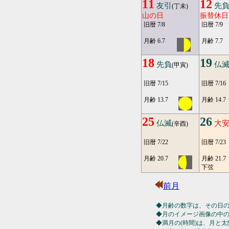
11
12
友引
先
(丁未)
山の日
振替休日
旧暦 7/8
旧暦 7/9
月齢 6.7
月齢 7.7
18
19
先負
仏
(甲寅)
旧暦 7/15
旧暦 7/16
月齢 13.7
月齢 14.7
25
26
仏滅
大
(辛酉)
旧暦 7/22
旧暦 7/23
月齢 20.7
月齢 21.7
下弦
前月
◆月齢の数字は、その日
◆月のイメージ画像の中
◆満月の(時間)は、月と太陽