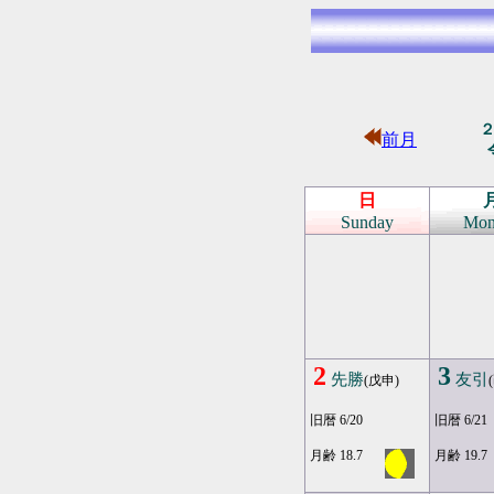
前月
日
Sunday
Mon
2
3
先勝
友引
(戊申)
旧暦 6/20
旧暦 6/21
月齢 18.7
月齢 19.7