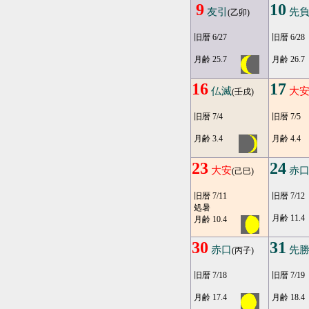
9
10
友引
先
(乙卯)
旧暦 6/27
旧暦 6/28
月齢 25.7
月齢 26.7
16
17
仏滅
大
(壬戌)
旧暦 7/4
旧暦 7/5
月齢 3.4
月齢 4.4
23
24
大安
赤
(己巳)
旧暦 7/11
旧暦 7/12
処暑
月齢 11.4
月齢 10.4
30
31
赤口
先
(丙子)
旧暦 7/18
旧暦 7/19
月齢 17.4
月齢 18.4