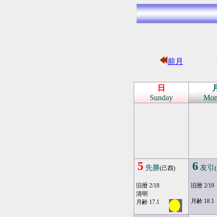
前月
日
Sunday
Mon
5
6
先勝
友引
(己酉)
旧暦 2/18
旧暦 2/19
清明
月齢 18.1
月齢 17.1