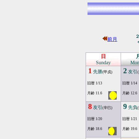
前月
日
Sunday
Mon
1
2
先勝
友引
(甲戌)
旧暦 1/13
旧暦 1/14
月齢 11.6
月齢 12.6
8
9
友引
先負
(辛巳)
旧暦 1/20
旧暦 1/21
月齢 18.6
月齢 19.6