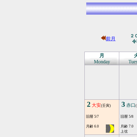
２
前月
令
月
Monday
Tue
2
3
大安
赤口
(壬寅)
旧暦 5/7
旧暦 5/8
月齢 6.0
月齢 7.0
上弦