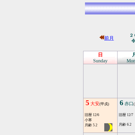
２
前月
日
Sunday
Mon
5
6
大安
赤口
(甲戌)
旧暦 12/6
旧暦 12/7
小寒
月齢 6.2
月齢 5.2