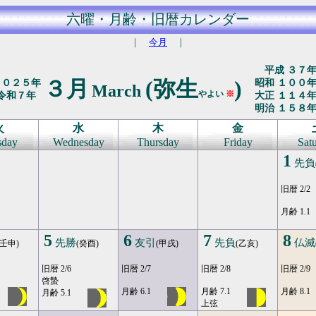
六曜・月齢・旧暦カレンダー
｜
今月
｜
平成 ３７
３月
(弥生
)
２０２５年
昭和 １００
March
やよい
※
令和７年
大正 １１４
明治 １５８
火
水
木
金
sday
Wednesday
Thursday
Friday
Sat
1
先負
旧暦 2/2
月齢 1.1
5
6
7
8
先勝
友引
先負
仏滅
(壬申)
(癸酉)
(甲戌)
(乙亥)
旧暦 2/6
旧暦 2/7
旧暦 2/8
旧暦 2/9
啓蟄
月齢 6.1
月齢 7.1
月齢 8.1
月齢 5.1
上弦