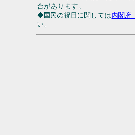
合があります。
◆国民の祝日に関しては
内閣府
い。