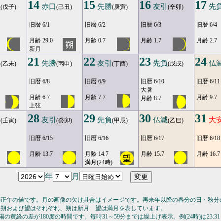
14
15
16
17
負
赤口
先勝
友引
先
(戊子)
(己丑)
(庚寅)
(辛卯)
旧暦 6/1
旧暦 6/2
旧暦 6/3
旧暦 6/4
月齢 29.0
月齢 0.7
月齢 1.7
月齢 2.7
新月
21
22
23
24
口
先勝
友引
先負
仏
(乙未)
(丙申)
(丁酉)
(戊戌)
旧暦 6/8
旧暦 6/9
旧暦 6/10
旧暦 6/11
大暑
月齢 6.7
月齢 7.7
月齢 9.7
月齢 8.7
上弦
28
29
30
31
勝
友引
先負
仏滅
大
(壬寅)
(癸卯)
(甲辰)
(乙巳)
旧暦 6/15
旧暦 6/16
旧暦 6/17
旧暦 6/18
月齢 13.7
月齢 14.7
月齢 15.7
月齢 16.7
満月(24時)
年
月
の正午の値です。月の画像の欠け具合はイメージです。再来年以降の春分の日・秋分
の朔および望はそれぞれ、朔は新月 望は満月を表しています。
の黄経の差が180度の時間です。毎時31～59分までは繰上げ表示。例(24時)は23:31～