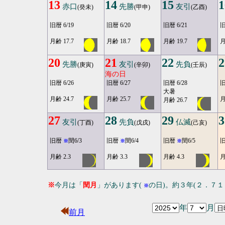
13
14
15
1
赤口
先勝
友引
(癸未)
(甲申)
(乙酉)
旧暦 6/19
旧暦 6/20
旧暦 6/21
旧
月齢 17.7
月齢 18.7
月齢 19.7
月
20
21
22
2
先勝
友引
先負
(庚寅)
(辛卯)
(壬辰)
海の日
旧暦 6/26
旧暦 6/27
旧暦 6/28
旧
大暑
月齢 24.7
月齢 25.7
月
月齢 26.7
27
28
29
3
友引
先負
仏滅
(丁酉)
(戊戌)
(己亥)
旧暦
閏6/3
旧暦
閏6/4
旧暦
閏6/5
※
※
※
月齢 2.3
月齢 3.3
月齢 4.3
月
※
今月は「
閏月
」があります(
の日)。約３年(２．７
※
年
月
前月