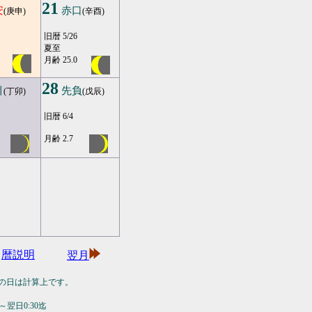
21
安
赤口
(庚申)
(辛酉)
旧暦 5/26
夏至
月齢 25.0
28
引
先負
(丁卯)
(戊辰)
旧暦 6/4
月齢 2.7
暦説明
翌月
の日は計算上です。
翌日0:30迄