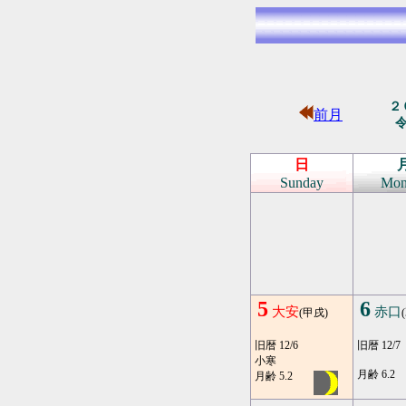
２
前月
日
Sunday
Mon
5
6
大安
赤口
(甲戌)
旧暦 12/6
旧暦 12/7
小寒
月齢 6.2
月齢 5.2