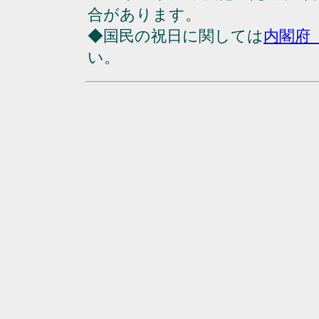
合があります。
◆国民の祝日に関しては
内閣府
い。