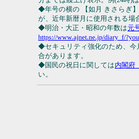
◆年号の横の 【如月 きさらぎ
が、近年新暦月に使用される場
◆明治・大正・昭和の年数は
元
https://www.ajnet.ne.jp/diary_f/?yo
◆セキュリティ強化のため、今
合があります。
◆国民の祝日に関しては
内閣府
い。