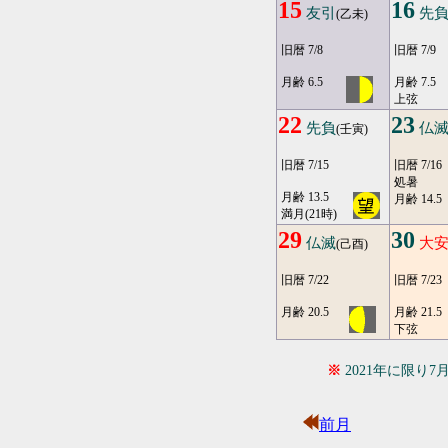
15
16
友引
先
(乙未)
旧暦 7/8
旧暦 7/9
月齢 6.5
月齢 7.5
上弦
22
23
先負
仏
(壬寅)
旧暦 7/15
旧暦 7/16
処暑
月齢 13.5
月齢 14.5
満月(21時)
29
30
仏滅
大
(己酉)
旧暦 7/22
旧暦 7/23
月齢 20.5
月齢 21.5
下弦
※
2021年に限り
前月