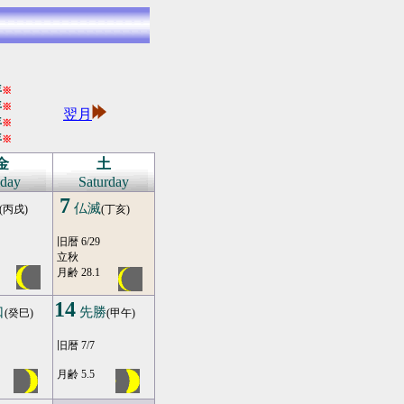
年
※
年
※
翌月
年
※
年
※
金
土
iday
Saturday
7
仏滅
(丙戌)
(丁亥)
旧暦 6/29
立秋
月齢 28.1
14
口
先勝
(癸巳)
(甲午)
旧暦 7/7
月齢 5.5