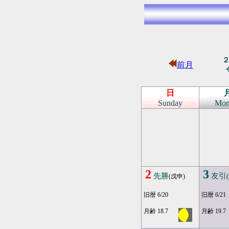
前月
日
Sunday
Mon
2
3
先勝
友引
(戊申)
旧暦 6/20
旧暦 6/21
月齢 18.7
月齢 19.7