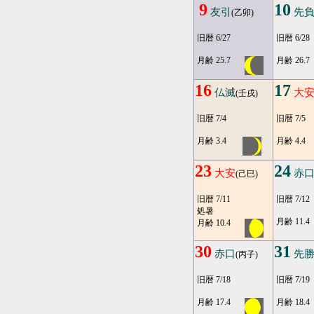
9
10
友引
先
(乙卯)
旧暦 6/27
旧暦 6/28
月齢 25.7
月齢 26.7
16
17
仏滅
大
(壬戌)
旧暦 7/4
旧暦 7/5
月齢 3.4
月齢 4.4
23
24
大安
赤
(己巳)
旧暦 7/11
旧暦 7/12
処暑
月齢 11.4
月齢 10.4
30
31
赤口
先
(丙子)
旧暦 7/18
旧暦 7/19
月齢 17.4
月齢 18.4