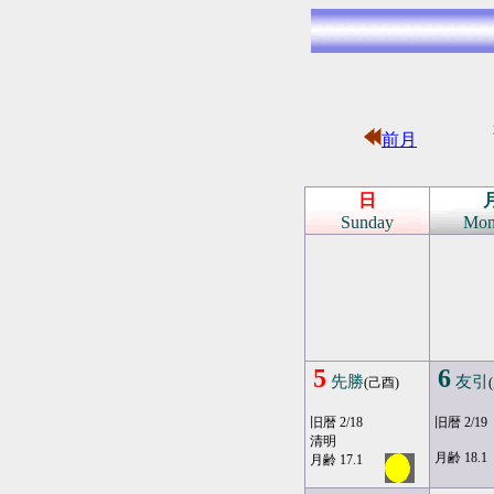
前月
日
Sunday
Mon
5
6
先勝
友引
(己酉)
旧暦 2/18
旧暦 2/19
清明
月齢 18.1
月齢 17.1