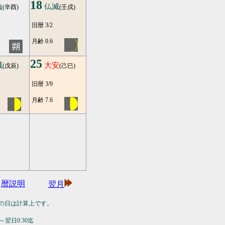
18
負
仏滅
(辛酉)
(壬戌)
旧暦 3/2
月齢 0.6
25
滅
大安
(戊辰)
(己巳)
旧暦 3/9
月齢 7.6
暦説明
翌月
の日は計算上です。
翌日0:30迄