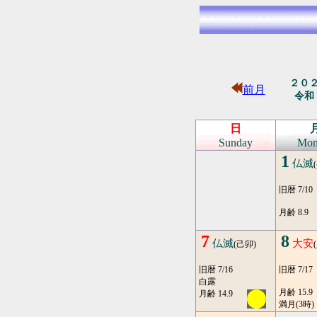
２０
前月
令和
日
Sunday
Mon
1
仏滅
旧暦 7/10
月齢 8.9
7
8
仏滅
大安
(己卯)
旧暦 7/16
旧暦 7/17
白露
月齢 15.9
月齢 14.9
満月(3時)