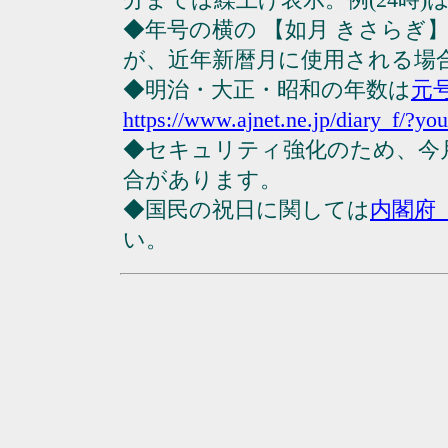
◆年号の横の 【如月 きさらぎ
が、近年新暦月に使用される場
◆明治・大正・昭和の年数は
元
https://www.ajnet.ne.jp/diary_f/?yo
◆セキュリティ強化のため、今
合があります。
◆国民の祝日に関しては
内閣府
い。