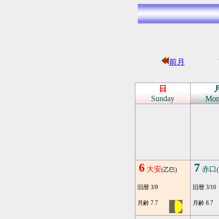
前月
日
Sunday
Mon
6
7
大安
赤口
(乙巳)
旧暦 3/9
旧暦 3/10
月齢 7.7
月齢 8.7