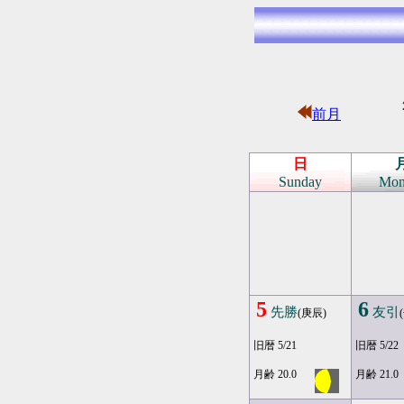
前月
日
Sunday
Mon
5
6
先勝
友引
(庚辰)
旧暦 5/21
旧暦 5/22
月齢 20.0
月齢 21.0