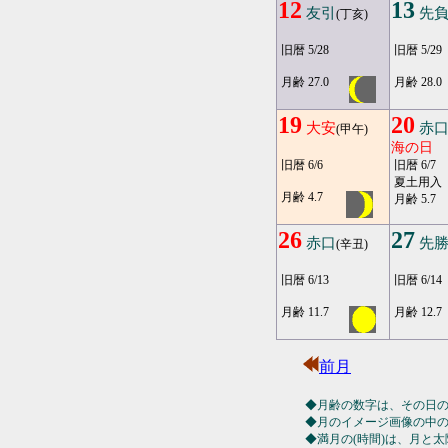
12
13
友引
先
(丁亥)
旧暦 5/28
旧暦 5/29
月齢 27.0
月齢 28.0
19
20
大安
赤
(甲午)
海の日
旧暦 6/6
旧暦 6/7
夏土用入
月齢 4.7
月齢 5.7
26
27
赤口
先
(辛丑)
旧暦 6/13
旧暦 6/14
月齢 11.7
月齢 12.7
前月
◆月齢の数字は、その日
◆月のイメージ画像の中
◆満月の(時間)は、月と太陽