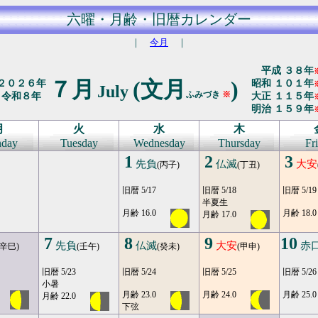
六曜・月齢・旧暦カレンダー
｜
今月
｜
平成 ３８年
７月
(文月
)
２０２６年
昭和 １０１年
July
ふみづき
※
令和８年
大正 １１５年
明治 １５９年
月
火
水
木
day
Tuesday
Wednesday
Thursday
Fr
1
2
3
先負
仏滅
大安
(丙子)
(丁丑)
旧暦 5/17
旧暦 5/18
旧暦 5/19
半夏生
月齢 16.0
月齢 18.0
月齢 17.0
7
8
9
10
先負
仏滅
大安
赤
(辛巳)
(壬午)
(癸未)
(甲申)
旧暦 5/23
旧暦 5/24
旧暦 5/25
旧暦 5/26
小暑
月齢 23.0
月齢 24.0
月齢 25.0
月齢 22.0
下弦