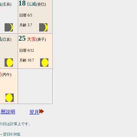
18
負
仏滅
(壬辰)
(癸巳)
旧暦 6/5
月齢 3.7
25
滅
大安
(己亥)
(庚子)
旧暦 6/12
月齢 10.7
安
(丙午)
暦説明
翌月
の日は計算上です。
翌日0:30迄