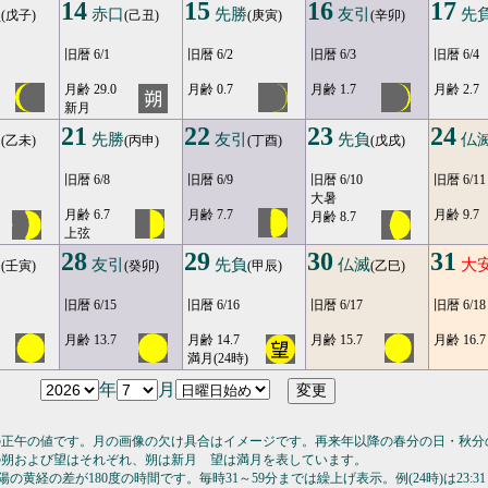
14
15
16
17
負
赤口
先勝
友引
先
(戊子)
(己丑)
(庚寅)
(辛卯)
旧暦 6/1
旧暦 6/2
旧暦 6/3
旧暦 6/4
月齢 29.0
月齢 0.7
月齢 1.7
月齢 2.7
新月
21
22
23
24
口
先勝
友引
先負
仏
(乙未)
(丙申)
(丁酉)
(戊戌)
旧暦 6/8
旧暦 6/9
旧暦 6/10
旧暦 6/11
大暑
月齢 6.7
月齢 7.7
月齢 9.7
月齢 8.7
上弦
28
29
30
31
勝
友引
先負
仏滅
大
(壬寅)
(癸卯)
(甲辰)
(乙巳)
旧暦 6/15
旧暦 6/16
旧暦 6/17
旧暦 6/18
月齢 13.7
月齢 14.7
月齢 15.7
月齢 16.7
満月(24時)
年
月
の正午の値です。月の画像の欠け具合はイメージです。再来年以降の春分の日・秋分
の朔および望はそれぞれ、朔は新月 望は満月を表しています。
の黄経の差が180度の時間です。毎時31～59分までは繰上げ表示。例(24時)は23:31～