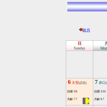
前月
日
Sunday
Mon
6
7
大安
赤口
(乙巳)
旧暦 3/9
旧暦 3/10
月齢 7.7
月齢 8.7