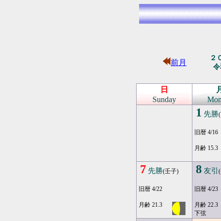
２
前月
令
日
Sunday
Mon
1
先勝
旧暦 4/16
月齢 15.3
7
8
先勝
友引
(壬子)
旧暦 4/22
旧暦 4/23
月齢 21.3
月齢 22.3
下弦