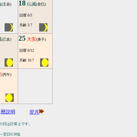
18
負
仏滅
(壬辰)
(癸巳)
旧暦 6/5
月齢 3.7
25
滅
大安
(己亥)
(庚子)
旧暦 6/12
月齢 10.7
安
(丙午)
暦説明
翌月
の日は計算上です。
翌日0:30迄