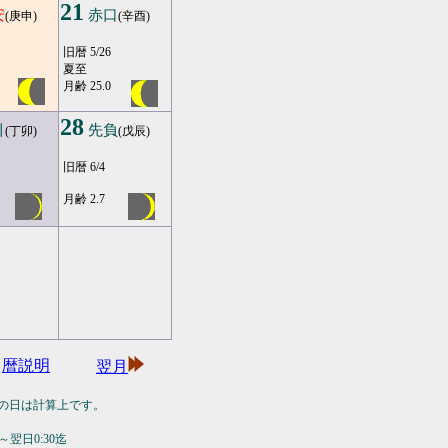
21
安
赤口
(庚申)
(辛酉)
旧暦 5/26
夏至
月齢 25.0
28
引
先負
(丁卯)
(戊辰)
旧暦 6/4
月齢 2.7
暦説明
翌月
の日は計算上です。
翌日0:30迄