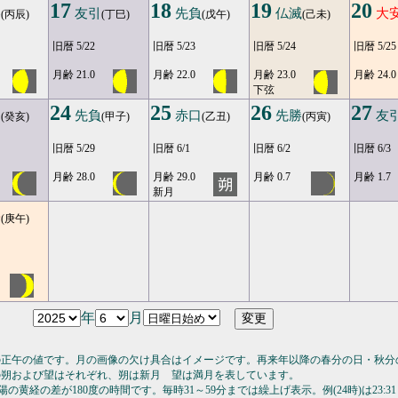
17
18
19
20
勝
友引
先負
仏滅
大
(丙辰)
(丁巳)
(戊午)
(己未)
旧暦 5/22
旧暦 5/23
旧暦 5/24
旧暦 5/25
月齢 21.0
月齢 22.0
月齢 23.0
月齢 24.0
下弦
24
25
26
27
引
先負
赤口
先勝
友
(癸亥)
(甲子)
(乙丑)
(丙寅)
旧暦 5/29
旧暦 6/1
旧暦 6/2
旧暦 6/3
月齢 28.0
月齢 29.0
月齢 0.7
月齢 1.7
新月
安
(庚午)
年
月
の正午の値です。月の画像の欠け具合はイメージです。再来年以降の春分の日・秋分
の朔および望はそれぞれ、朔は新月 望は満月を表しています。
の黄経の差が180度の時間です。毎時31～59分までは繰上げ表示。例(24時)は23:31～