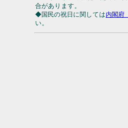
合があります。
◆国民の祝日に関しては
内閣府
い。