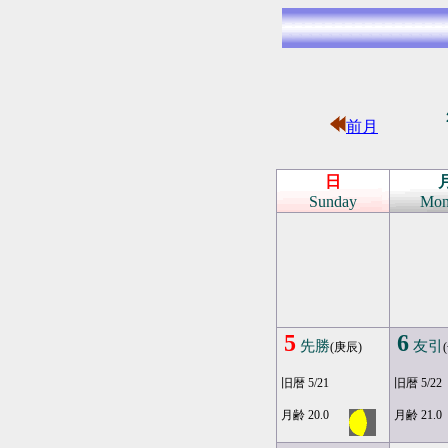
前月
日
Sunday
Mon
5
6
先勝
友引
(庚辰)
旧暦 5/21
旧暦 5/22
月齢 20.0
月齢 21.0