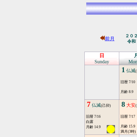
２０
前月
令和
日
Sunday
Mon
1
仏滅
旧暦 7/10
月齢 8.9
7
8
仏滅
大安
(己卯)
旧暦 7/16
旧暦 7/17
白露
月齢 15.9
月齢 14.9
満月(3時)