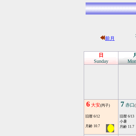
前月
日
Sunday
Mon
6
7
大安
赤口
(丙子)
旧暦 6/12
旧暦 6/13
小暑
月齢 10.7
月齢 11.7