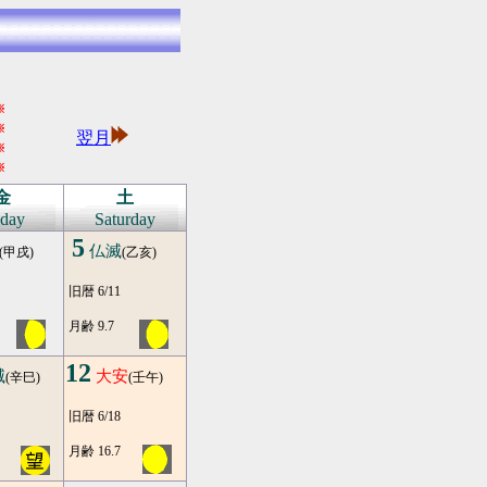
※
※
翌月
※
※
金
土
iday
Saturday
5
仏滅
(甲戌)
(乙亥)
旧暦 6/11
月齢 9.7
12
滅
大安
(辛巳)
(壬午)
旧暦 6/18
月齢 16.7