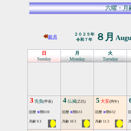
六曜・月
８月
２０２５年
Augu
前月
令和７年
日
月
火
Sunday
Monday
Tuesday
3
4
5
先負
仏滅
大安
(甲辰)
(乙巳)
(丙午)
旧暦
閏6/10
旧暦
閏6/11
旧暦
閏6/12
※
※
※
月齢 9.3
月齢 10.3
月齢 11.3
月