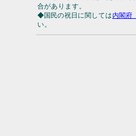
合があります。
◆国民の祝日に関しては
内閣府
い。