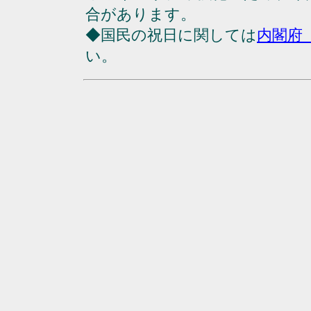
合があります。
◆国民の祝日に関しては
内閣府
い。