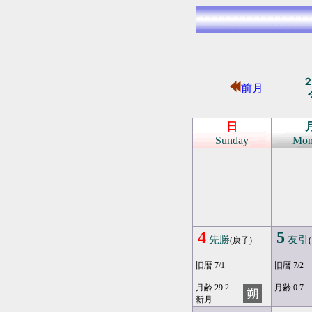
前月
日
Sunday
Mon
4
5
先勝
友引
(庚子)
旧暦 7/1
旧暦 7/2
月齢 29.2
月齢 0.7
新月