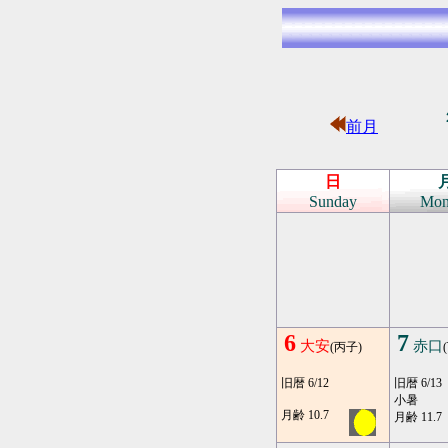
前月
日
Sunday
Mon
6
7
大安
赤口
(丙子)
旧暦 6/12
旧暦 6/13
小暑
月齢 10.7
月齢 11.7