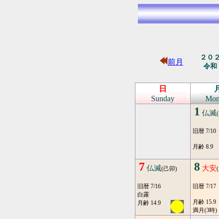
２０
前月
令和
日
Sunday
Mon
1
仏滅
旧暦 7/10
月齢 8.9
7
8
仏滅
大安
(己卯)
旧暦 7/16
旧暦 7/17
白露
月齢 15.9
月齢 14.9
満月(3時)