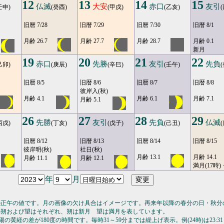
12
13
14
15
仏滅
大安
赤口
友引
壬申)
(癸酉)
(甲戌)
(乙亥)
旧暦 7/28
旧暦 7/29
旧暦 7/30
旧暦 8/1
月齢 26.7
月齢 27.7
月齢 28.7
月齢 0.1
新月
19
20
21
22
赤口
先勝
友引
先負
己卯)
(庚辰)
(辛巳)
(壬午)
旧暦 8/5
旧暦 8/6
旧暦 8/7
旧暦 8/8
彼岸入(秋)
月齢 4.1
月齢 6.1
月齢 7.1
月齢 5.1
26
27
28
29
先勝
友引
先負
仏滅
丙戌)
(丁亥)
(戊子)
(己丑)
旧暦 8/12
旧暦 8/13
旧暦 8/14
旧暦 8/15
彼岸明(秋)
社日(秋)
月齢 13.1
月齢 14.1
月齢 11.1
月齢 12.1
満月(17時
年
月
の正午の値です。月の画像の欠け具合はイメージです。再来年以降の春分の日・秋分
の朔および望はそれぞれ、朔は新月 望は満月を表しています。
の黄経の差が180度の時間です。毎時31～59分までは繰上げ表示。例(24時)は23:31～