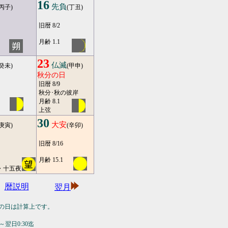
16
先負
(丙子)
(丁丑)
旧暦 8/2
月齢 1.1
23
仏滅
(癸未)
(甲申)
秋分の日
旧暦 8/9
秋分･秋の彼岸
月齢 8.1
上弦
30
大安
(庚寅)
(辛卯)
旧暦 8/16
月齢 15.1
)・十五夜
暦説明
翌月
の日は計算上です。
翌日0:30迄