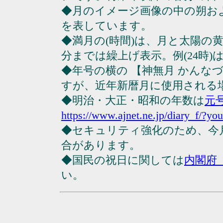
◆月のイメージ画像の中の朔お
を表しています。
◆満月の(時間)は、月と太陽の黄
分までは繰上げ表示。例(24時)は23
◆年号の横の 【神無月 かんな
すが、近年新暦月に使用される
◆明治・大正・昭和の年数は
元
https://www.ajnet.ne.jp/diary_f/?yo
◆セキュリティ強化のため、今
合があります。
◆国民の祝日に関しては
内閣府
い。