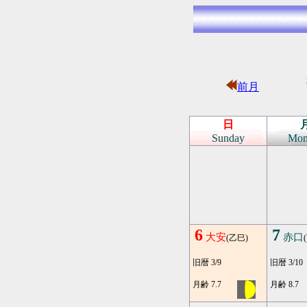
前月
日
Sunday
Mon
6
7
大安
赤口
(乙巳)
旧暦 3/9
旧暦 3/10
月齢 7.7
月齢 8.7